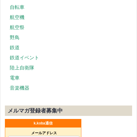
自転車
航空機
航空祭
野鳥
鉄道
鉄道イベント
陸上自衛隊
電車
音楽機器
メルマガ登録者募集中
k.koba通信
メールアドレス