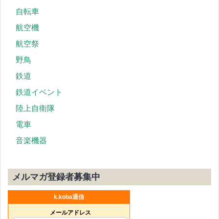
自転車
航空機
航空祭
野鳥
鉄道
鉄道イベント
陸上自衛隊
電車
音楽機器
メルマガ登録者募集中
k.koba通信
メールアドレス