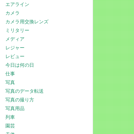
エアライン
カメラ
カメラ用交換レンズ
ミリタリー
メディア
レジャー
レビュー
今日は何の日
仕事
写真
写真のデータ転送
写真の撮り方
写真用品
列車
園芸