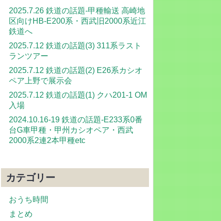
2025.7.26 鉄道の話題-甲種輸送 高崎地
区向けHB-E200系・西武旧2000系近江
鉄道へ
2025.7.12 鉄道の話題(3) 311系ラスト
ランツアー
2025.7.12 鉄道の話題(2) E26系カシオ
ペア上野で展示会
2025.7.12 鉄道の話題(1) クハ201-1 OM
入場
2024.10.16-19 鉄道の話題-E233系0番
台G車甲種・甲州カシオペア・西武
2000系2連2本甲種etc
カテゴリー
おうち時間
まとめ