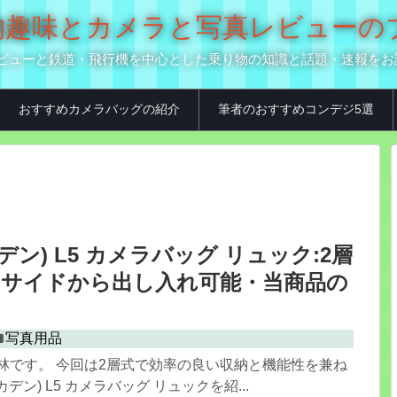
の乗り物趣味とカメラと写真レビュー
真用品レビューと鉄道・飛行機を中心とした乗り物の知識と話題・速報を
おすすめカメラバッグの紹介
筆者のおすすめコンデジ5選
カデン) L5 カメラバッグ リュック:2層
はサイドから出し入れ可能・当商品の
写真用品
林です。 今回は2層式で効率の良い収納と機能性を兼ね
カデン) L5 カメラバッグ リュックを紹...