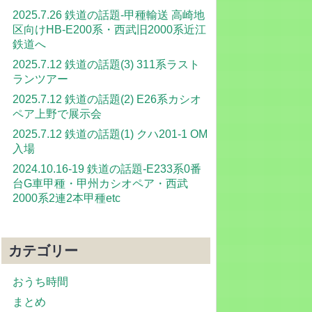
2025.7.26 鉄道の話題-甲種輸送 高崎地
区向けHB-E200系・西武旧2000系近江
鉄道へ
2025.7.12 鉄道の話題(3) 311系ラスト
ランツアー
2025.7.12 鉄道の話題(2) E26系カシオ
ペア上野で展示会
2025.7.12 鉄道の話題(1) クハ201-1 OM
入場
2024.10.16-19 鉄道の話題-E233系0番
台G車甲種・甲州カシオペア・西武
2000系2連2本甲種etc
カテゴリー
おうち時間
まとめ