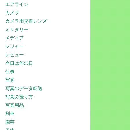
エアライン
カメラ
カメラ用交換レンズ
ミリタリー
メディア
レジャー
レビュー
今日は何の日
仕事
写真
写真のデータ転送
写真の撮り方
写真用品
列車
園芸