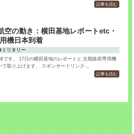
記事を読む
.17 航空の動き：横田基地レポートetc・
用機日本到着
ミリタリー
林です。 17日の横田基地のレポートと 次期政府専用機
て取り上げます。 スポンサードリンク ...
記事を読む