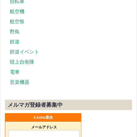
自転車
航空機
航空祭
野鳥
鉄道
鉄道イベント
陸上自衛隊
電車
音楽機器
メルマガ登録者募集中
k.koba通信
メールアドレス