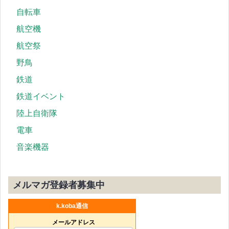
自転車
航空機
航空祭
野鳥
鉄道
鉄道イベント
陸上自衛隊
電車
音楽機器
メルマガ登録者募集中
k.koba通信
メールアドレス