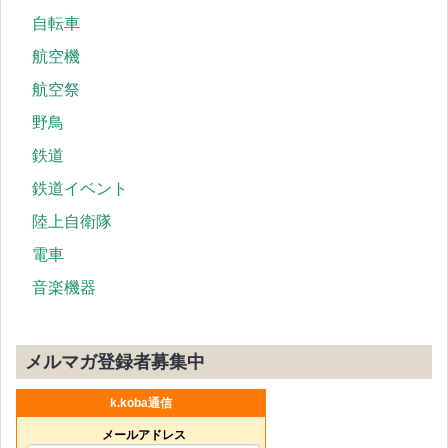
自転車
航空機
航空祭
野鳥
鉄道
鉄道イベント
陸上自衛隊
電車
音楽機器
メルマガ登録者募集中
k.koba通信
メールアドレス