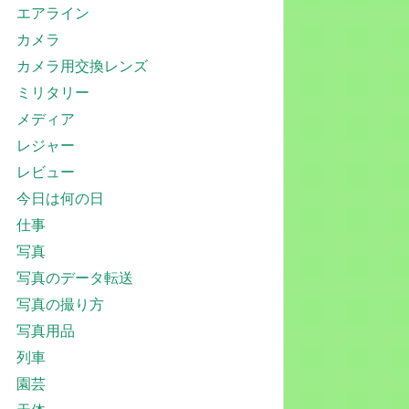
エアライン
カメラ
カメラ用交換レンズ
ミリタリー
メディア
レジャー
レビュー
今日は何の日
仕事
写真
写真のデータ転送
写真の撮り方
写真用品
列車
園芸