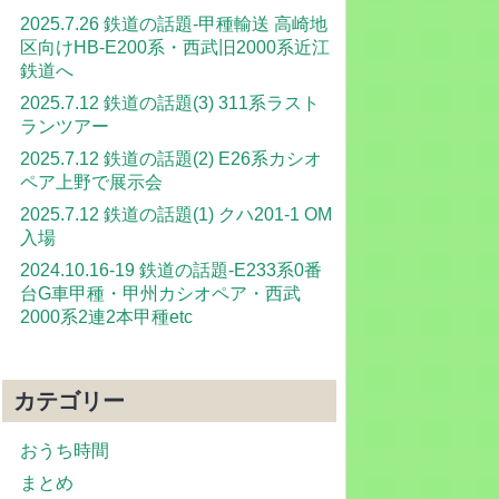
2025.7.26 鉄道の話題-甲種輸送 高崎地
区向けHB-E200系・西武旧2000系近江
鉄道へ
2025.7.12 鉄道の話題(3) 311系ラスト
ランツアー
2025.7.12 鉄道の話題(2) E26系カシオ
ペア上野で展示会
2025.7.12 鉄道の話題(1) クハ201-1 OM
入場
2024.10.16-19 鉄道の話題-E233系0番
台G車甲種・甲州カシオペア・西武
2000系2連2本甲種etc
カテゴリー
おうち時間
まとめ