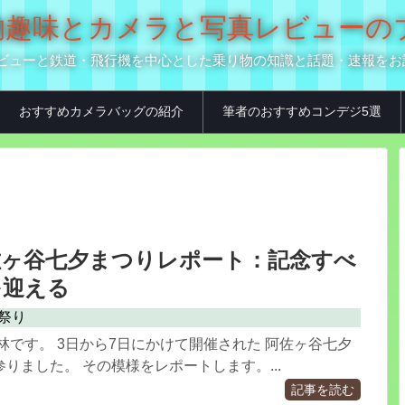
の乗り物趣味とカメラと写真レビュー
真用品レビューと鉄道・飛行機を中心とした乗り物の知識と話題・速報を
おすすめカメラバッグの紹介
筆者のおすすめコンデジ5選
佐ヶ谷七夕まつりレポート：記念すべ
を迎える
祭り
林です。 3日から7日にかけて開催された 阿佐ヶ谷七夕
りました。 その模様をレポートします。...
記事を読む