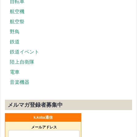
自転車
航空機
航空祭
野鳥
鉄道
鉄道イベント
陸上自衛隊
電車
音楽機器
メルマガ登録者募集中
k.koba通信
メールアドレス