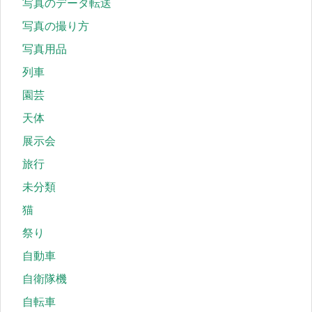
写真のデータ転送
写真の撮り方
写真用品
列車
園芸
天体
展示会
旅行
未分類
猫
祭り
自動車
自衛隊機
自転車