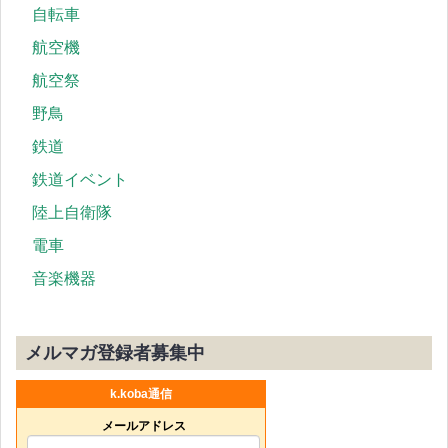
自転車
航空機
航空祭
野鳥
鉄道
鉄道イベント
陸上自衛隊
電車
音楽機器
メルマガ登録者募集中
k.koba通信
メールアドレス