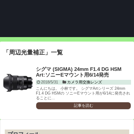
「
周辺光量補正
」
一覧
シグマ (SIGMA) 24mm F1.4 DG HSM
Art:ソニーEマウント用6/14発売
2018/5/31
カメラ用交換レンズ
こんにちは。 小林です。 シグマArtシリーズ 24mm
F1.4 DG HSMの ソニーEマウント用が6/14に発売され
ることに...
記事を読む