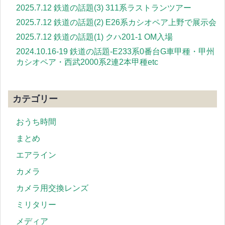
2025.7.12 鉄道の話題(3) 311系ラストランツアー
2025.7.12 鉄道の話題(2) E26系カシオペア上野で展示会
2025.7.12 鉄道の話題(1) クハ201-1 OM入場
2024.10.16-19 鉄道の話題-E233系0番台G車甲種・甲州
カシオペア・西武2000系2連2本甲種etc
カテゴリー
おうち時間
まとめ
エアライン
カメラ
カメラ用交換レンズ
ミリタリー
メディア