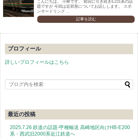
こんにちは。 小林です。 前回に引き続きE231系の話
題ですが 今回は近郊形についてお話しします。 スポ
ンサードリンク ...
記事を読む
プロフィール
詳しいプロフィールはこちら
最近の投稿
2025.7.26 鉄道の話題-甲種輸送 高崎地区向けHB-E200
系・西武旧2000系近江鉄道へ