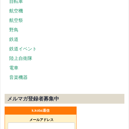
自転車
航空機
航空祭
野鳥
鉄道
鉄道イベント
陸上自衛隊
電車
音楽機器
メルマガ登録者募集中
k.koba通信
メールアドレス