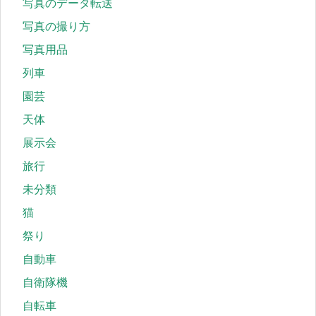
写真のデータ転送
写真の撮り方
写真用品
列車
園芸
天体
展示会
旅行
未分類
猫
祭り
自動車
自衛隊機
自転車