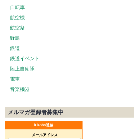
自転車
航空機
航空祭
野鳥
鉄道
鉄道イベント
陸上自衛隊
電車
音楽機器
メルマガ登録者募集中
k.koba通信
メールアドレス