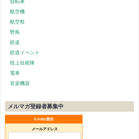
自転車
航空機
航空祭
野鳥
鉄道
鉄道イベント
陸上自衛隊
電車
音楽機器
メルマガ登録者募集中
k.koba通信
メールアドレス