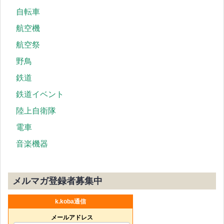
自転車
航空機
航空祭
野鳥
鉄道
鉄道イベント
陸上自衛隊
電車
音楽機器
メルマガ登録者募集中
k.koba通信
メールアドレス