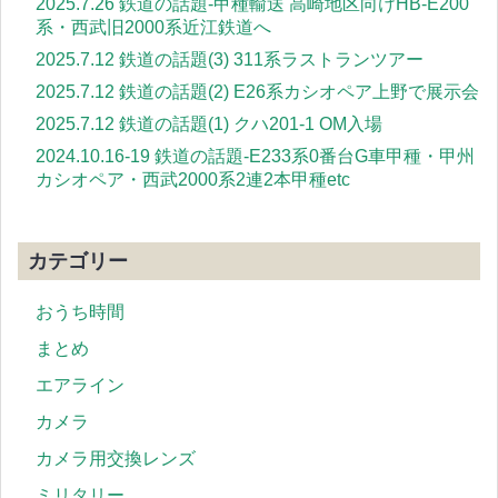
2025.7.26 鉄道の話題-甲種輸送 高崎地区向けHB-E200
系・西武旧2000系近江鉄道へ
2025.7.12 鉄道の話題(3) 311系ラストランツアー
2025.7.12 鉄道の話題(2) E26系カシオペア上野で展示会
2025.7.12 鉄道の話題(1) クハ201-1 OM入場
2024.10.16-19 鉄道の話題-E233系0番台G車甲種・甲州
カシオペア・西武2000系2連2本甲種etc
カテゴリー
おうち時間
まとめ
エアライン
カメラ
カメラ用交換レンズ
ミリタリー