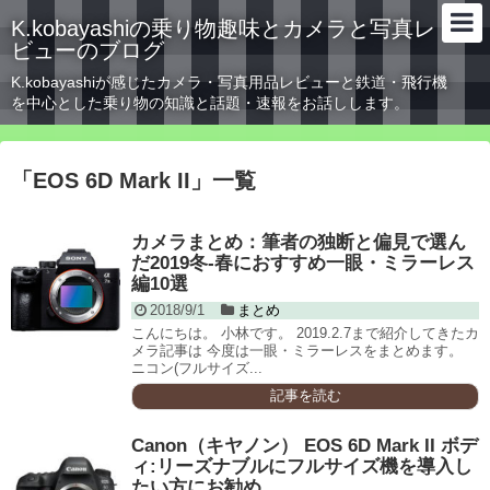
K.kobayashiの乗り物趣味とカメラと写真レ
ビューのブログ
K.kobayashiが感じたカメラ・写真用品レビューと鉄道・飛行機
を中心とした乗り物の知識と話題・速報をお話しします。
「
EOS 6D Mark II
」
一覧
カメラまとめ：筆者の独断と偏見で選ん
だ2019冬-春におすすめ一眼・ミラーレス
編10選
2018/9/1
まとめ
こんにちは。 小林です。 2019.2.7まで紹介してきたカ
メラ記事は 今度は一眼・ミラーレスをまとめます。
ニコン(フルサイズ...
記事を読む
Canon（キヤノン） EOS 6D Mark II ボデ
ィ:リーズナブルにフルサイズ機を導入し
たい方にお勧め