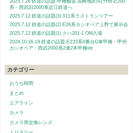
2025.7.26 鉄道の話題-甲種輸送 高崎地区向けHB-E200
系・西武旧2000系近江鉄道へ
2025.7.12 鉄道の話題(3) 311系ラストランツアー
2025.7.12 鉄道の話題(2) E26系カシオペア上野で展示会
2025.7.12 鉄道の話題(1) クハ201-1 OM入場
2024.10.16-19 鉄道の話題-E233系0番台G車甲種・甲州
カシオペア・西武2000系2連2本甲種etc
カテゴリー
おうち時間
まとめ
エアライン
カメラ
カメラ用交換レンズ
ミリタリー