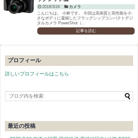
2018/3/24
カメラ
こんにちは。 小林です。 今回は高画質と高性能を小
さなボディに凝縮したフラッグシップコンパクトデジ
タルカメラ PowerShot（...
記事を読む
プロフィール
詳しいプロフィールはこちら
最近の投稿