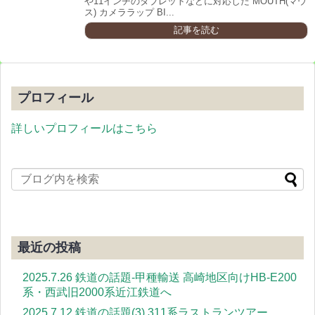
や11インチのタブレットなどに対応した MOUTH(マウ
ス) カメララップ BI...
記事を読む
プロフィール
詳しいプロフィールはこちら
最近の投稿
2025.7.26 鉄道の話題-甲種輸送 高崎地区向けHB-E200
系・西武旧2000系近江鉄道へ
2025.7.12 鉄道の話題(3) 311系ラストランツアー