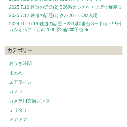
2025.7.12 鉄道の話題(2) E26系カシオペア上野で展示会
2025.7.12 鉄道の話題(1) クハ201-1 OM入場
2024.10.16-19 鉄道の話題-E233系0番台G車甲種・甲州
カシオペア・西武2000系2連2本甲種etc
カテゴリー
おうち時間
まとめ
エアライン
カメラ
カメラ用交換レンズ
ミリタリー
メディア