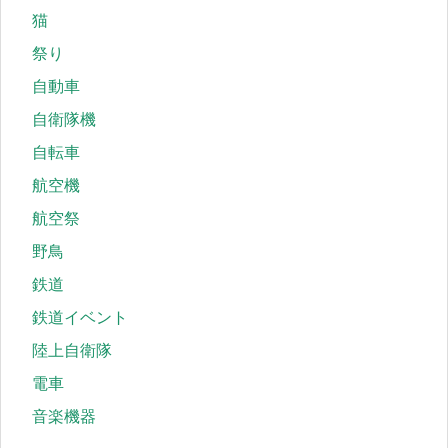
猫
祭り
自動車
自衛隊機
自転車
航空機
航空祭
野鳥
鉄道
鉄道イベント
陸上自衛隊
電車
音楽機器