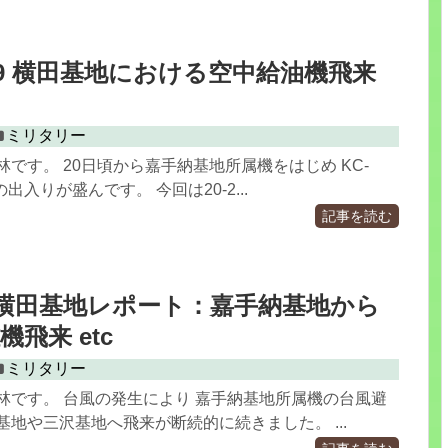
20-29 横田基地における空中給油機飛来
ミリタリー
林です。 20日頃から嘉手納基地所属機をはじめ KC-
の出入りが盛んです。 今回は20-2...
記事を読む
.30 横田基地レポート：嘉手納基地から
飛来 etc
ミリタリー
林です。 台風の発生により 嘉手納基地所属機の台風避
基地や三沢基地へ飛来が断続的に続きました。 ...