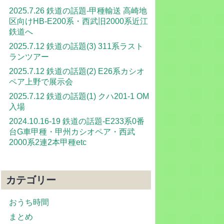
2025.7.26 鉄道の話題-甲種輸送 高崎地
区向けHB-E200系・西武旧2000系近江
鉄道へ
2025.7.12 鉄道の話題(3) 311系ラスト
ランツアー
2025.7.12 鉄道の話題(2) E26系カシオ
ペア上野で展示会
2025.7.12 鉄道の話題(1) クハ201-1 OM
入場
2024.10.16-19 鉄道の話題-E233系0番
台G車甲種・甲州カシオペア・西武
2000系2連2本甲種etc
カテゴリー
おうち時間
まとめ