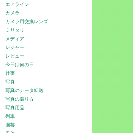
エアライン
カメラ
カメラ用交換レンズ
ミリタリー
メディア
レジャー
レビュー
今日は何の日
仕事
写真
写真のデータ転送
写真の撮り方
写真用品
列車
園芸