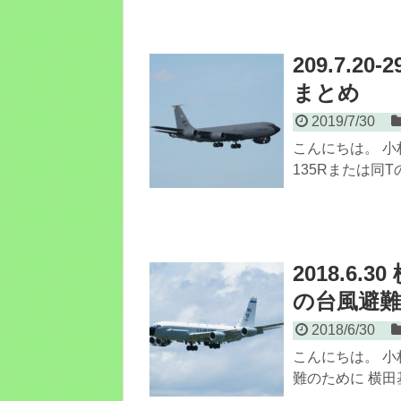
209.7.
まとめ
2019/7/30
こんにちは。 小
135Rまたは同T
2018.6
の台風避難機
2018/6/30
こんにちは。 小
難のために 横田