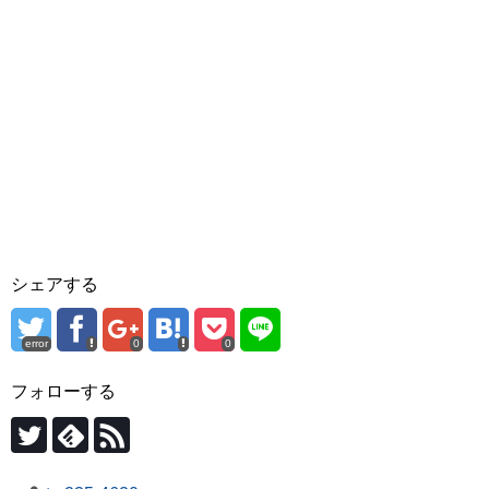
シェアする
error
0
0
フォローする