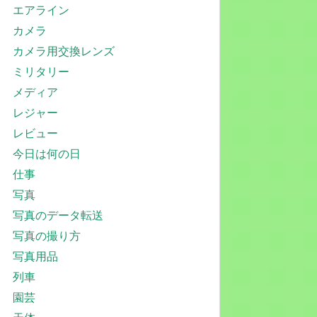
エアライン
カメラ
カメラ用交換レンズ
ミリタリー
メディア
レジャー
レビュー
今日は何の日
仕事
写真
写真のデータ転送
写真の撮り方
写真用品
列車
園芸