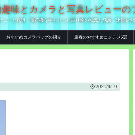
の乗り物趣味とカメラと写真レビュー
真用品レビューと鉄道・飛行機を中心とした乗り物の知識と話題・速報を
おすすめカメラバッグの紹介
筆者のおすすめコンデジ5選
2021/4/19