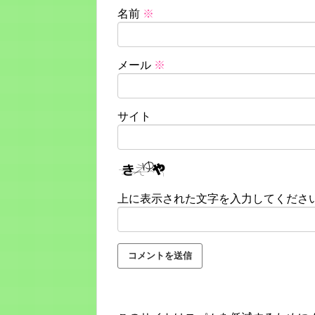
名前
※
メール
※
サイト
上に表示された文字を入力してくださ