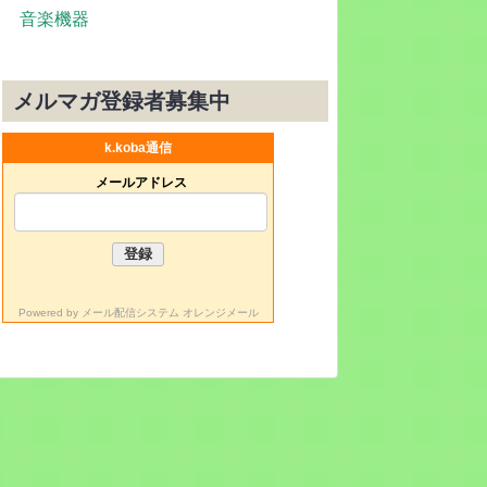
音楽機器
メルマガ登録者募集中
k.koba通信
メールアドレス
Powered by
メール配信システム オレンジメール