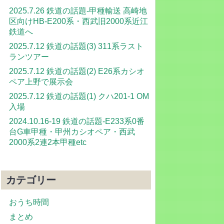
2025.7.26 鉄道の話題-甲種輸送 高崎地
区向けHB-E200系・西武旧2000系近江
鉄道へ
2025.7.12 鉄道の話題(3) 311系ラスト
ランツアー
2025.7.12 鉄道の話題(2) E26系カシオ
ペア上野で展示会
2025.7.12 鉄道の話題(1) クハ201-1 OM
入場
2024.10.16-19 鉄道の話題-E233系0番
台G車甲種・甲州カシオペア・西武
2000系2連2本甲種etc
カテゴリー
おうち時間
まとめ