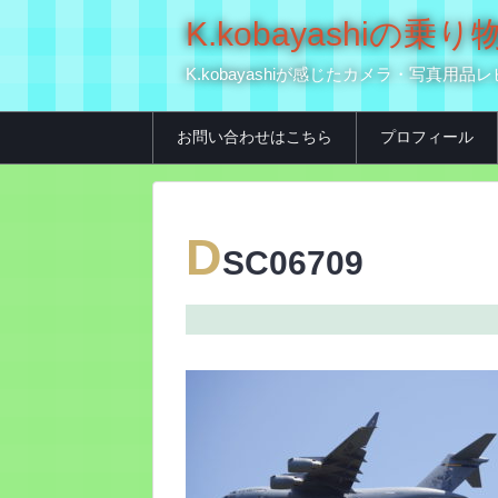
K.kobayashi
K.kobayashiが感じたカメラ・写
お問い合わせはこちら
プロフィール
D
SC06709