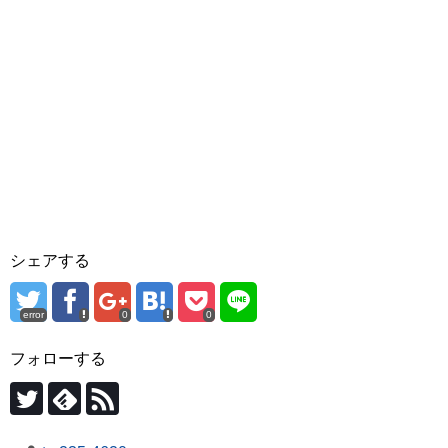
シェアする
error
0
0
フォローする