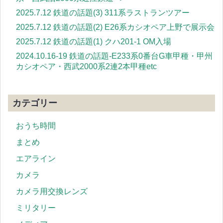
2025.7.12 鉄道の話題(3) 311系ラストランツアー
2025.7.12 鉄道の話題(2) E26系カシオペア上野で展示会
2025.7.12 鉄道の話題(1) クハ201-1 OM入場
2024.10.16-19 鉄道の話題-E233系0番台G車甲種・甲州
カシオペア・西武2000系2連2本甲種etc
カテゴリー
おうち時間
まとめ
エアライン
カメラ
カメラ用交換レンズ
ミリタリー