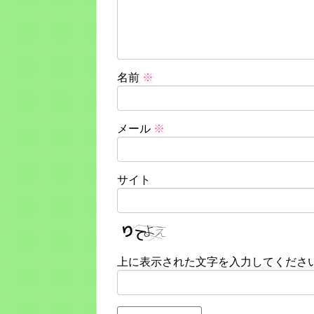
名前
※
メール
※
サイト
上に表示された文字を入力してくださ