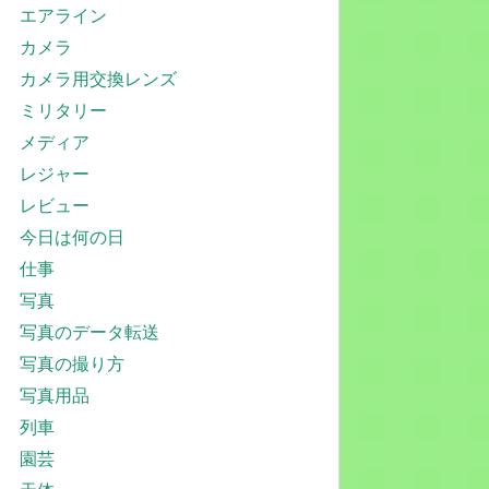
エアライン
カメラ
カメラ用交換レンズ
ミリタリー
メディア
レジャー
レビュー
今日は何の日
仕事
写真
写真のデータ転送
写真の撮り方
写真用品
列車
園芸