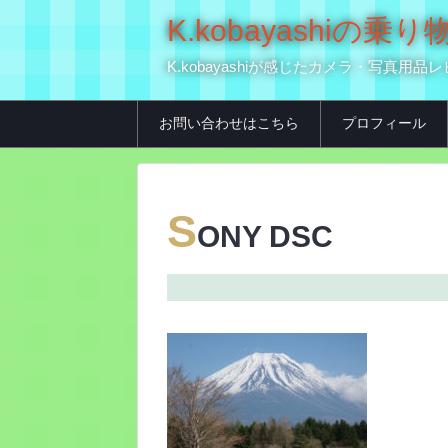
K.kobayashi
K.kobayashiが感じたカメラ・写
お問い合わせはこちら
プロフィール
S
ONY DSC