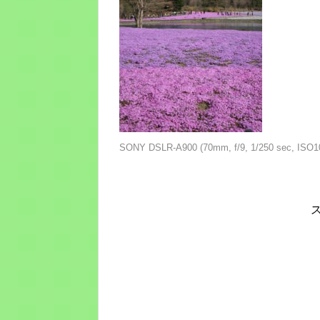
SONY DSLR-A900 (70mm, f/9, 1/250 sec, ISO1