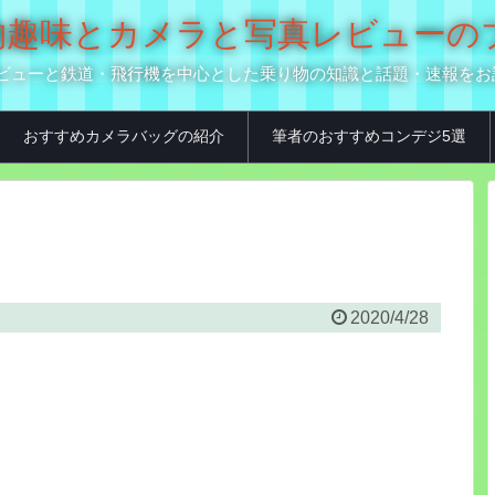
の乗り物趣味とカメラと写真レビュー
真用品レビューと鉄道・飛行機を中心とした乗り物の知識と話題・速報を
おすすめカメラバッグの紹介
筆者のおすすめコンデジ5選
2020/4/28