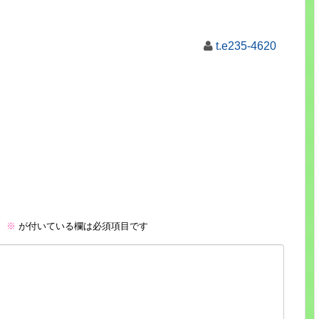
t.e235-4620
。
※
が付いている欄は必須項目です