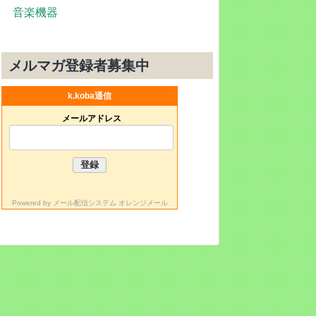
音楽機器
メルマガ登録者募集中
k.koba通信
メールアドレス
Powered by
メール配信システム オレンジメール