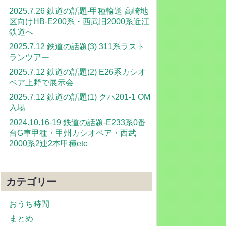
2025.7.26 鉄道の話題-甲種輸送 高崎地
区向けHB-E200系・西武旧2000系近江
鉄道へ
2025.7.12 鉄道の話題(3) 311系ラスト
ランツアー
2025.7.12 鉄道の話題(2) E26系カシオ
ペア上野で展示会
2025.7.12 鉄道の話題(1) クハ201-1 OM
入場
2024.10.16-19 鉄道の話題-E233系0番
台G車甲種・甲州カシオペア・西武
2000系2連2本甲種etc
カテゴリー
おうち時間
まとめ