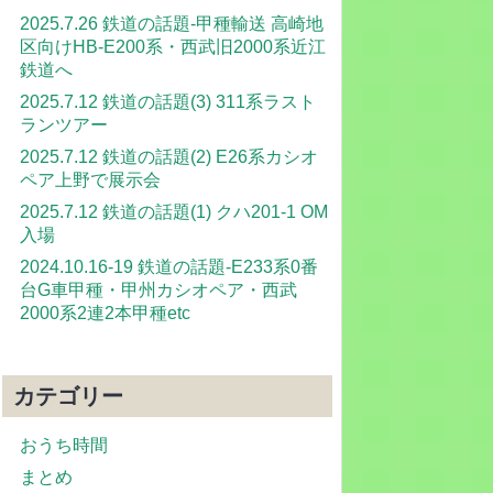
2025.7.26 鉄道の話題-甲種輸送 高崎地
区向けHB-E200系・西武旧2000系近江
鉄道へ
2025.7.12 鉄道の話題(3) 311系ラスト
ランツアー
2025.7.12 鉄道の話題(2) E26系カシオ
ペア上野で展示会
2025.7.12 鉄道の話題(1) クハ201-1 OM
入場
2024.10.16-19 鉄道の話題-E233系0番
台G車甲種・甲州カシオペア・西武
2000系2連2本甲種etc
カテゴリー
おうち時間
まとめ