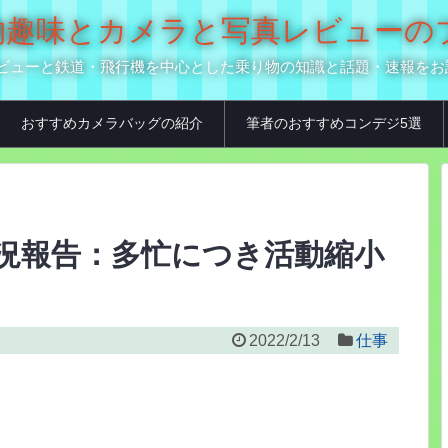
の乗り物趣味とカメラと写真レビュー
真用品レビューと鉄道・飛行機を中心とした乗り物の知識と話題・速報を
おすすめカメラバッグの紹介
筆者のおすすめコンデジ5選
者の近況報告：多忙につき活動縮小
2022/2/13
仕事