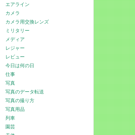
エアライン
カメラ
カメラ用交換レンズ
ミリタリー
メディア
レジャー
レビュー
今日は何の日
仕事
写真
写真のデータ転送
写真の撮り方
写真用品
列車
園芸