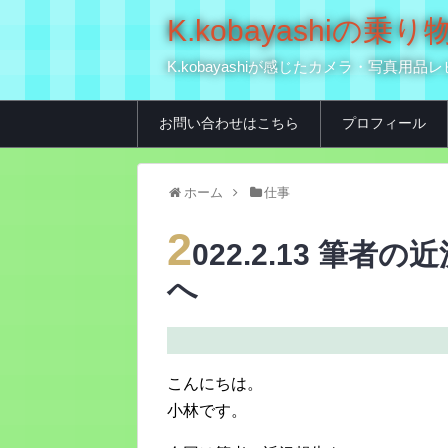
K.kobayashi
K.kobayashiが感じたカメラ・写
お問い合わせはこちら
プロフィール
ホーム
仕事
2
022.2.13 筆
へ
こんにちは。
小林です。