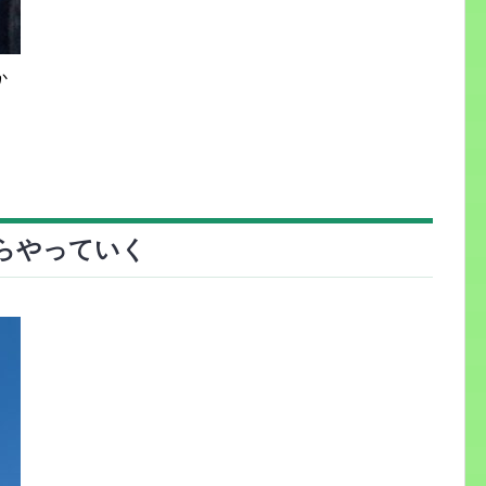
か
らやっていく