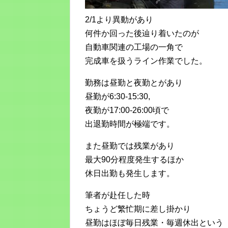
2/1より異動があり
何件か回った後辿り着いたのが
自動車関連の工場の一角で
完成車を扱うライン作業でした。
勤務は昼勤と夜勤とがあり
昼勤が6:30-15:30,
夜勤が17:00-26:00頃で
出退勤時間が極端です。
また昼勤では残業があり
最大90分程度発生するほか
休日出勤も発生します。
筆者が赴任した時
ちょうど繁忙期に差し掛かり
昼勤はほぼ毎日残業・毎週休出という