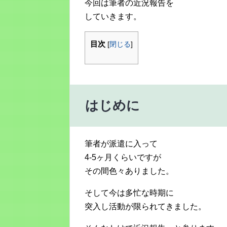
今回は筆者の近況報告を
していきます。
目次
[
閉じる
]
はじめに
筆者が派遣に入って
4-5ヶ月くらいですが
その間色々ありました。
そして今は多忙な時期に
突入し活動が限られてきました。