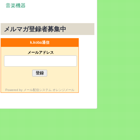
音楽機器
メルマガ登録者募集中
k.koba通信
メールアドレス
Powered by
メール配信システム オレンジメール