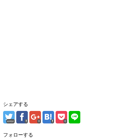
シェアする
error
0
0
フォローする