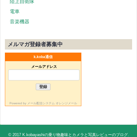
陸上自衛隊
電車
音楽機器
メルマガ登録者募集中
k.koba通信
メールアドレス
Powered by
メール配信システム オレンジメール
© 2017
K.kobayashiの乗り物趣味とカメラと写真レビューのブログ
.