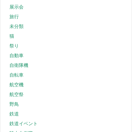
展示会
旅行
未分類
猫
祭り
自動車
自衛隊機
自転車
航空機
航空祭
野鳥
鉄道
鉄道イベント