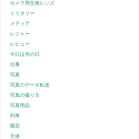
カメラ用交換レンズ
ミリタリー
メディア
レジャー
レビュー
今日は何の日
仕事
写真
写真のデータ転送
写真の撮り方
写真用品
列車
園芸
天体