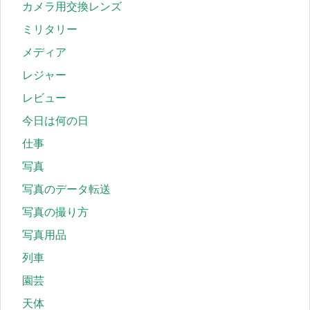
カメラ用交換レンズ
ミリタリー
メディア
レジャー
レビュー
今日は何の日
仕事
写真
写真のデータ転送
写真の撮り方
写真用品
列車
園芸
天体