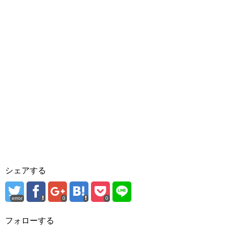
シェアする
error
0
0
フォローする