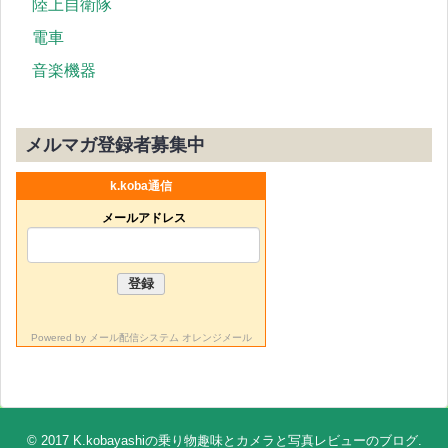
陸上自衛隊
電車
音楽機器
メルマガ登録者募集中
k.koba通信
メールアドレス
Powered by
メール配信システム オレンジメール
© 2017
K.kobayashiの乗り物趣味とカメラと写真レビューのブログ
.