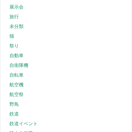
展示会
旅行
未分類
猫
祭り
自動車
自衛隊機
自転車
航空機
航空祭
野鳥
鉄道
鉄道イベント