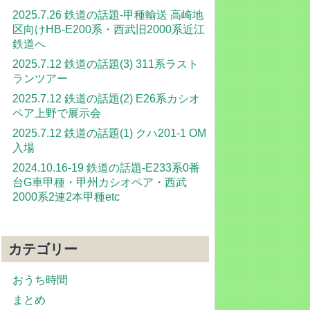
2025.7.26 鉄道の話題-甲種輸送 高崎地
区向けHB-E200系・西武旧2000系近江
鉄道へ
2025.7.12 鉄道の話題(3) 311系ラスト
ランツアー
2025.7.12 鉄道の話題(2) E26系カシオ
ペア上野で展示会
2025.7.12 鉄道の話題(1) クハ201-1 OM
入場
2024.10.16-19 鉄道の話題-E233系0番
台G車甲種・甲州カシオペア・西武
2000系2連2本甲種etc
カテゴリー
おうち時間
まとめ