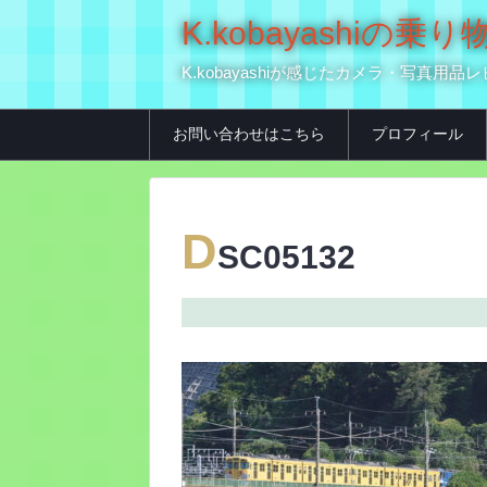
K.kobayashi
K.kobayashiが感じたカメラ・写
お問い合わせはこちら
プロフィール
D
SC05132