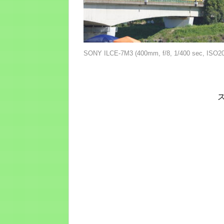
SONY ILCE-7M3 (400mm, f/8, 1/400 sec, ISO20