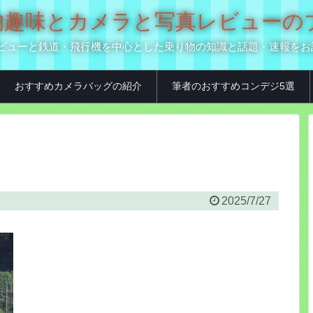
の乗り物趣味とカメラと写真レビュー
真用品レビューと鉄道・飛行機を中心とした乗り物の知識と話題・速報を
おすすめカメラバッグの紹介
筆者のおすすめコンデジ5選
2025/7/27