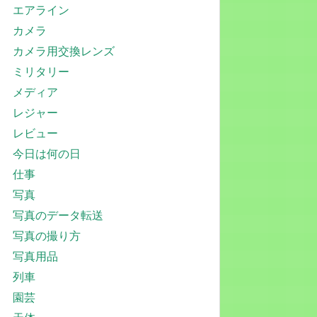
エアライン
カメラ
カメラ用交換レンズ
ミリタリー
メディア
レジャー
レビュー
今日は何の日
仕事
写真
写真のデータ転送
写真の撮り方
写真用品
列車
園芸