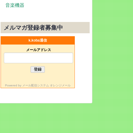
音楽機器
メルマガ登録者募集中
k.koba通信
メールアドレス
Powered by
メール配信システム オレンジメール