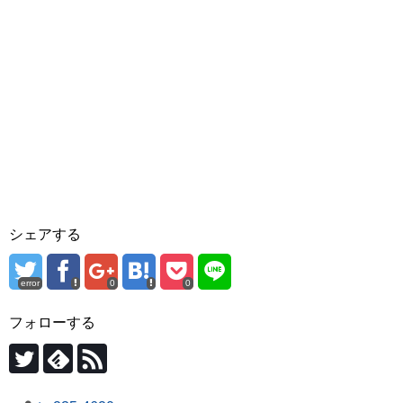
シェアする
error
0
0
フォローする