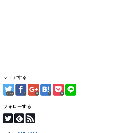
シェアする
error
0
0
フォローする