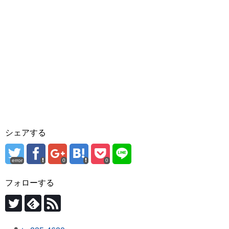
シェアする
error
0
0
フォローする