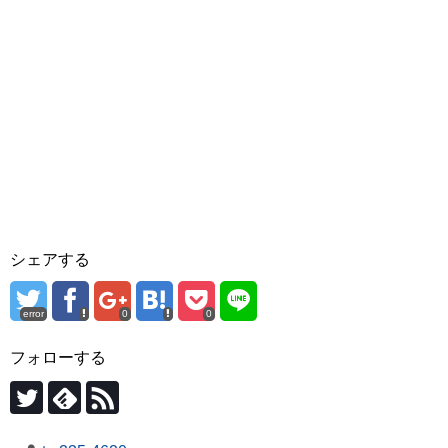
シェアする
error
0
0
フォローする