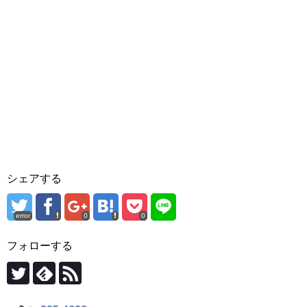
シェアする
error
0
0
フォローする