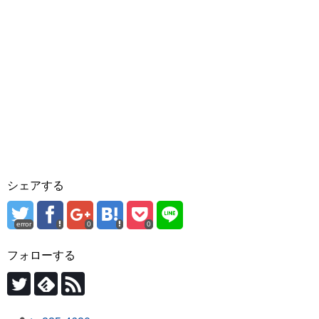
シェアする
error
0
0
フォローする