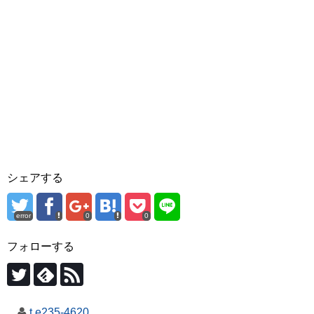
シェアする
error
0
0
フォローする
t.e235-4620