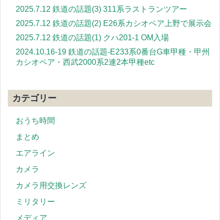
2025.7.12 鉄道の話題(3) 311系ラストランツアー
2025.7.12 鉄道の話題(2) E26系カシオペア上野で展示会
2025.7.12 鉄道の話題(1) クハ201-1 OM入場
2024.10.16-19 鉄道の話題-E233系0番台G車甲種・甲州
カシオペア・西武2000系2連2本甲種etc
カテゴリー
おうち時間
まとめ
エアライン
カメラ
カメラ用交換レンズ
ミリタリー
メディア