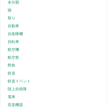
未分類
猫
祭り
自動車
自衛隊機
自転車
航空機
航空祭
野鳥
鉄道
鉄道イベント
陸上自衛隊
電車
音楽機器