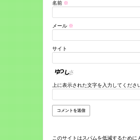
名前
※
メール
※
サイト
上に表示された文字を入力してくださ
このサイトはスパムを低減するために Ak