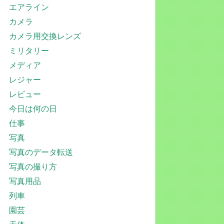
エアライン
カメラ
カメラ用交換レンズ
ミリタリー
メディア
レジャー
レビュー
今日は何の日
仕事
写真
写真のデータ転送
写真の撮り方
写真用品
列車
園芸