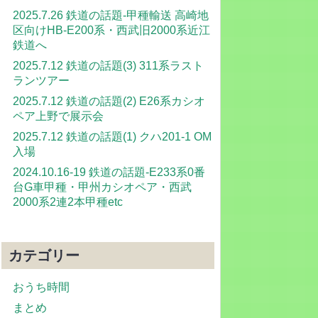
2025.7.26 鉄道の話題-甲種輸送 高崎地
区向けHB-E200系・西武旧2000系近江
鉄道へ
2025.7.12 鉄道の話題(3) 311系ラスト
ランツアー
2025.7.12 鉄道の話題(2) E26系カシオ
ペア上野で展示会
2025.7.12 鉄道の話題(1) クハ201-1 OM
入場
2024.10.16-19 鉄道の話題-E233系0番
台G車甲種・甲州カシオペア・西武
2000系2連2本甲種etc
カテゴリー
おうち時間
まとめ