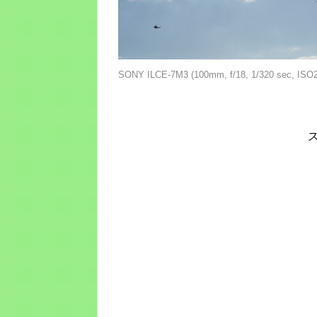
SONY ILCE-7M3 (100mm, f/18, 1/320 sec, ISO