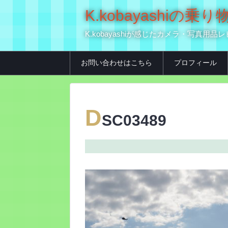
K.kobayashi
K.kobayashiが感じたカメラ・写
お問い合わせはこちら
プロフィール
D
SC03489