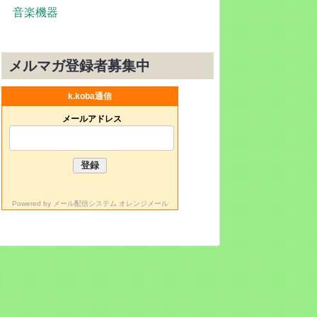
音楽機器
メルマガ登録者募集中
k.koba通信
メールアドレス
Powered by
メール配信システム オレンジメール