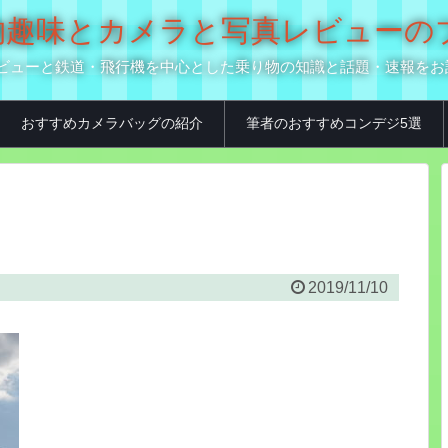
の乗り物趣味とカメラと写真レビュー
真用品レビューと鉄道・飛行機を中心とした乗り物の知識と話題・速報を
おすすめカメラバッグの紹介
筆者のおすすめコンデジ5選
2019/11/10