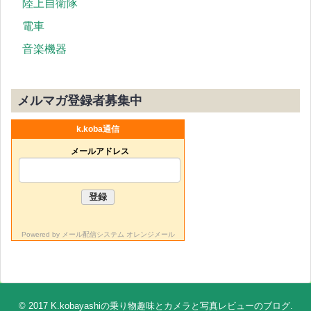
陸上自衛隊
電車
音楽機器
メルマガ登録者募集中
k.koba通信
メールアドレス
Powered by
メール配信システム オレンジメール
© 2017
K.kobayashiの乗り物趣味とカメラと写真レビューのブログ
.