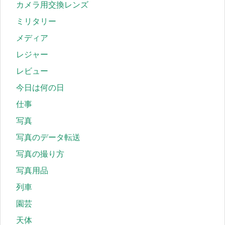
カメラ用交換レンズ
ミリタリー
メディア
レジャー
レビュー
今日は何の日
仕事
写真
写真のデータ転送
写真の撮り方
写真用品
列車
園芸
天体