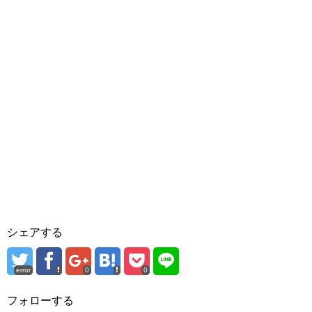
シェアする
error
0
0
フォローする