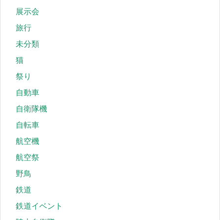
展示会
旅行
未分類
猫
祭り
自動車
自衛隊機
自転車
航空機
航空祭
野鳥
鉄道
鉄道イベント