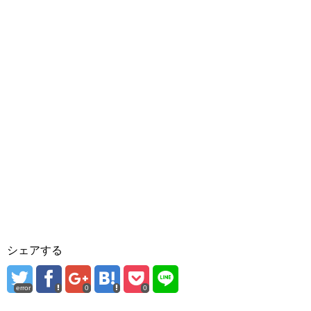
シェアする
error
0
0