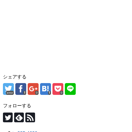
シェアする
error
0
0
フォローする