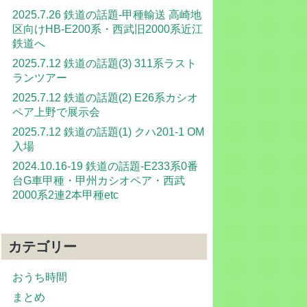
2025.7.26 鉄道の話題-甲種輸送 高崎地
区向けHB-E200系・西武旧2000系近江
鉄道へ
2025.7.12 鉄道の話題(3) 311系ラスト
ランツアー
2025.7.12 鉄道の話題(2) E26系カシオ
ペア上野で展示会
2025.7.12 鉄道の話題(1) クハ201-1 OM
入場
2024.10.16-19 鉄道の話題-E233系0番
台G車甲種・甲州カシオペア・西武
2000系2連2本甲種etc
カテゴリー
おうち時間
まとめ