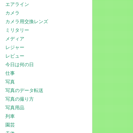
エアライン
カメラ
カメラ用交換レンズ
ミリタリー
メディア
レジャー
レビュー
今日は何の日
仕事
写真
写真のデータ転送
写真の撮り方
写真用品
列車
園芸