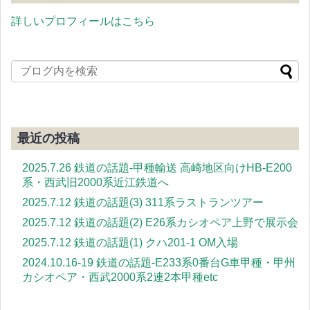
詳しいプロフィールはこちら
最近の投稿
2025.7.26 鉄道の話題-甲種輸送 高崎地区向けHB-E200
系・西武旧2000系近江鉄道へ
2025.7.12 鉄道の話題(3) 311系ラストランツアー
2025.7.12 鉄道の話題(2) E26系カシオペア上野で展示会
2025.7.12 鉄道の話題(1) クハ201-1 OM入場
2024.10.16-19 鉄道の話題-E233系0番台G車甲種・甲州
カシオペア・西武2000系2連2本甲種etc