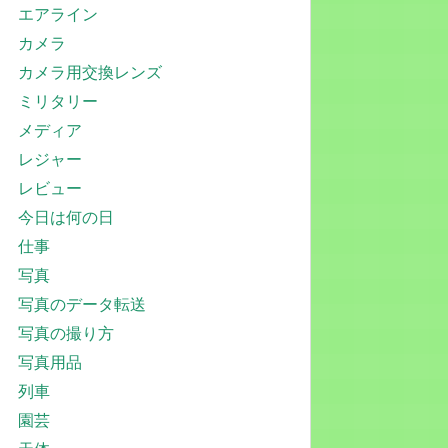
エアライン
カメラ
カメラ用交換レンズ
ミリタリー
メディア
レジャー
レビュー
今日は何の日
仕事
写真
写真のデータ転送
写真の撮り方
写真用品
列車
園芸