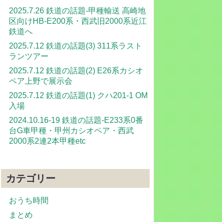
2025.7.26 鉄道の話題-甲種輸送 高崎地
区向けHB-E200系・西武旧2000系近江
鉄道へ
2025.7.12 鉄道の話題(3) 311系ラスト
ランツアー
2025.7.12 鉄道の話題(2) E26系カシオ
ペア上野で展示会
2025.7.12 鉄道の話題(1) クハ201-1 OM
入場
2024.10.16-19 鉄道の話題-E233系0番
台G車甲種・甲州カシオペア・西武
2000系2連2本甲種etc
カテゴリー
おうち時間
まとめ