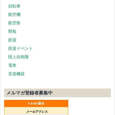
自転車
航空機
航空祭
野鳥
鉄道
鉄道イベント
陸上自衛隊
電車
音楽機器
メルマガ登録者募集中
k.koba通信
メールアドレス