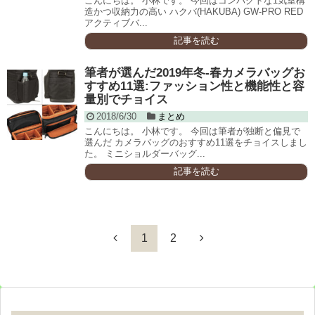
こんにちは。 小林です。 今回はコンパクトな1気室構
造かつ収納力の高い ハクバ(HAKUBA) GW-PRO RED
アクティブバ...
記事を読む
筆者が選んだ2019年冬-春カメラバッグお
すすめ11選:ファッション性と機能性と容
量別でチョイス
2018/6/30
まとめ
こんにちは。 小林です。 今回は筆者が独断と偏見で
選んだ カメラバッグのおすすめ11選をチョイスしまし
た。 ミニショルダーバッグ...
記事を読む
1
2