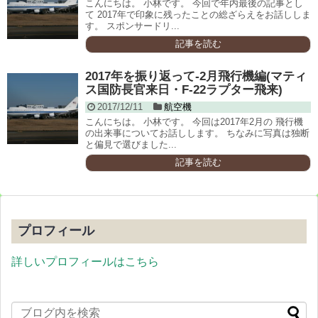
こんにちは。 小林です。 今回で年内最後の記事とし
て 2017年で印象に残ったことの総ざらえをお話ししま
す。 スポンサードリ...
記事を読む
2017年を振り返って-2月飛行機編(マティ
ス国防長官来日・F-22ラプター飛来)
2017/12/11
航空機
こんにちは。 小林です。 今回は2017年2月の 飛行機
の出来事についてお話しします。 ちなみに写真は独断
と偏見で選びました...
記事を読む
プロフィール
詳しいプロフィールはこちら