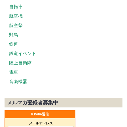
自転車
航空機
航空祭
野鳥
鉄道
鉄道イベント
陸上自衛隊
電車
音楽機器
メルマガ登録者募集中
k.koba通信
メールアドレス