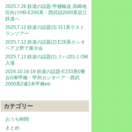
2025.7.26 鉄道の話題-甲種輸送 高崎地
区向けHB-E200系・西武旧2000系近江
鉄道へ
2025.7.12 鉄道の話題(3) 311系ラスト
ランツアー
2025.7.12 鉄道の話題(2) E26系カシオ
ペア上野で展示会
2025.7.12 鉄道の話題(1) クハ201-1 OM
入場
2024.10.16-19 鉄道の話題-E233系0番
台G車甲種・甲州カシオペア・西武
2000系2連2本甲種etc
カテゴリー
おうち時間
まとめ