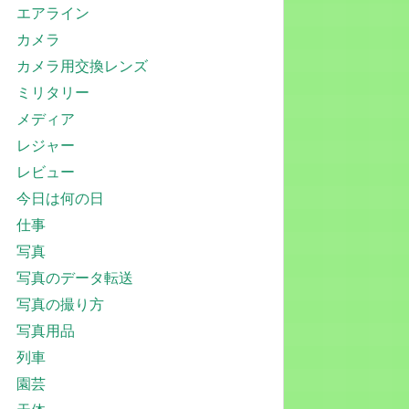
エアライン
カメラ
カメラ用交換レンズ
ミリタリー
メディア
レジャー
レビュー
今日は何の日
仕事
写真
写真のデータ転送
写真の撮り方
写真用品
列車
園芸