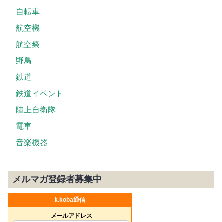
自転車
航空機
航空祭
野鳥
鉄道
鉄道イベント
陸上自衛隊
電車
音楽機器
メルマガ登録者募集中
k.koba通信
メールアドレス