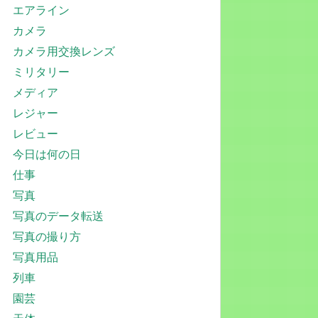
エアライン
カメラ
カメラ用交換レンズ
ミリタリー
メディア
レジャー
レビュー
今日は何の日
仕事
写真
写真のデータ転送
写真の撮り方
写真用品
列車
園芸