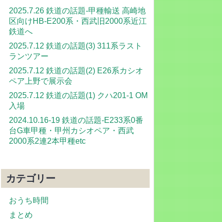
2025.7.26 鉄道の話題-甲種輸送 高崎地
区向けHB-E200系・西武旧2000系近江
鉄道へ
2025.7.12 鉄道の話題(3) 311系ラスト
ランツアー
2025.7.12 鉄道の話題(2) E26系カシオ
ペア上野で展示会
2025.7.12 鉄道の話題(1) クハ201-1 OM
入場
2024.10.16-19 鉄道の話題-E233系0番
台G車甲種・甲州カシオペア・西武
2000系2連2本甲種etc
カテゴリー
おうち時間
まとめ