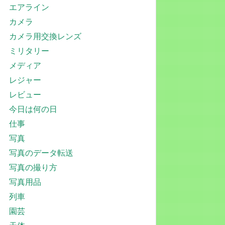
エアライン
カメラ
カメラ用交換レンズ
ミリタリー
メディア
レジャー
レビュー
今日は何の日
仕事
写真
写真のデータ転送
写真の撮り方
写真用品
列車
園芸