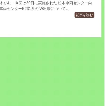
林です。 今回は30日に実施された 松本車両センター向
車両センターE231系の W出場について...
記事を読む