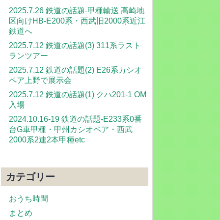
2025.7.26 鉄道の話題-甲種輸送 高崎地
区向けHB-E200系・西武旧2000系近江
鉄道へ
2025.7.12 鉄道の話題(3) 311系ラスト
ランツアー
2025.7.12 鉄道の話題(2) E26系カシオ
ペア上野で展示会
2025.7.12 鉄道の話題(1) クハ201-1 OM
入場
2024.10.16-19 鉄道の話題-E233系0番
台G車甲種・甲州カシオペア・西武
2000系2連2本甲種etc
カテゴリー
おうち時間
まとめ